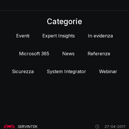
Categorie
Eventi
Expert Insights
In evidenza
Microsoft 365
News
Referenze
Sicurezza
System Integrator
Webinar
SERVINTEK
27-04-2017