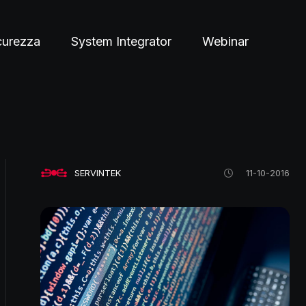
curezza
System Integrator
Webinar
SERVINTEK
11-10-2016