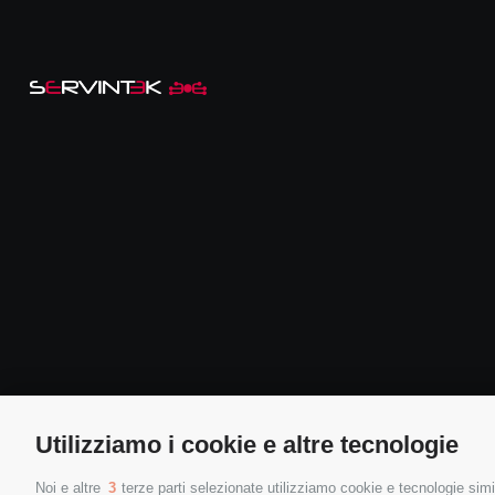
Utilizziamo i cookie e altre tecnologie
Noi e altre
3
terze parti selezionate utilizziamo cookie e tecnologie simil