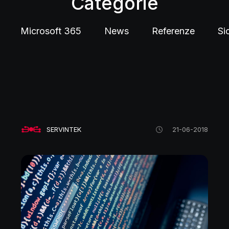
Categorie
Microsoft 365
News
Referenze
Si
SERVINTEK
21-06-2018