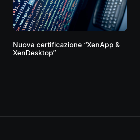
Nuova certificazione “XenApp &
XenDesktop”