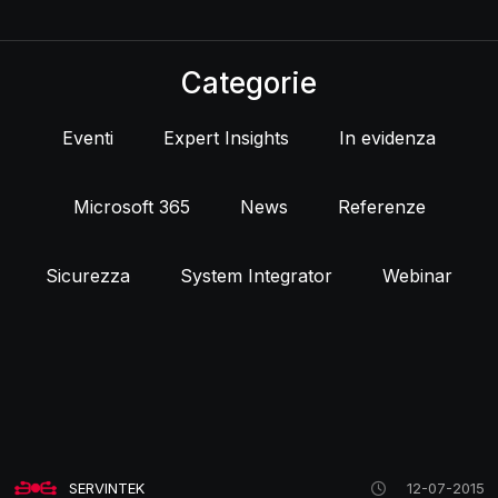
Categorie
Eventi
Expert Insights
In evidenza
Microsoft 365
News
Referenze
Sicurezza
System Integrator
Webinar
SERVINTEK
12-07-2015