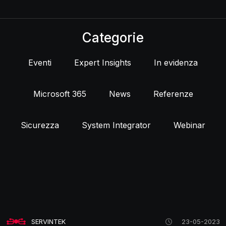
Categorie
Eventi
Expert Insights
In evidenza
Microsoft 365
News
Referenze
Sicurezza
System Integrator
Webinar
SERVINTEK
23-05-2023