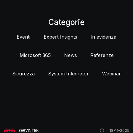
Categorie
Eventi
Expert Insights
In evidenza
Microsoft 365
News
Referenze
Sicurezza
System Integrator
Webinar
SERVINTEK
18-11-2025