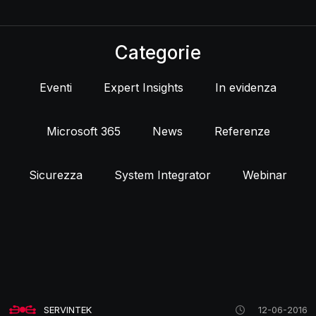
Categorie
Eventi
Expert Insights
In evidenza
Microsoft 365
News
Referenze
Sicurezza
System Integrator
Webinar
SERVINTEK
12-06-2016