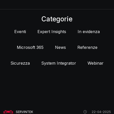
Categorie
Eventi
Expert Insights
In evidenza
Microsoft 365
News
Referenze
Sicurezza
System Integrator
Webinar
SERVINTEK
22-04-2025