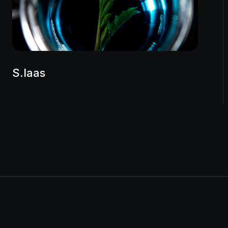
S.Iaas