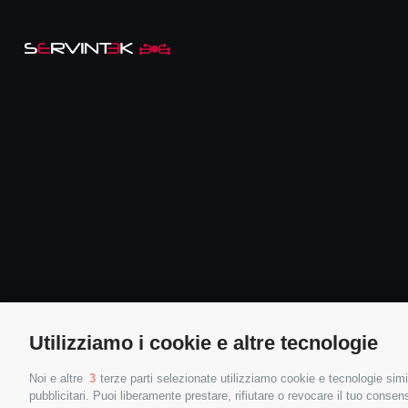
Utilizziamo i cookie e altre tecnologie
Noi e altre
3
terze parti selezionate utilizziamo cookie e tecnologie simil
pubblicitari. Puoi liberamente prestare, rifiutare o revocare il tuo consen