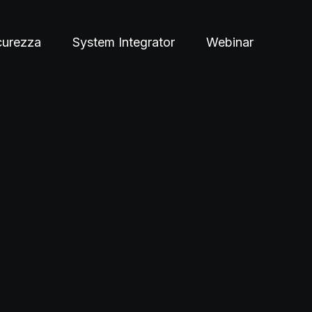
curezza
System Integrator
Webinar