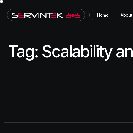
Home
About
Tag:
Scalability and