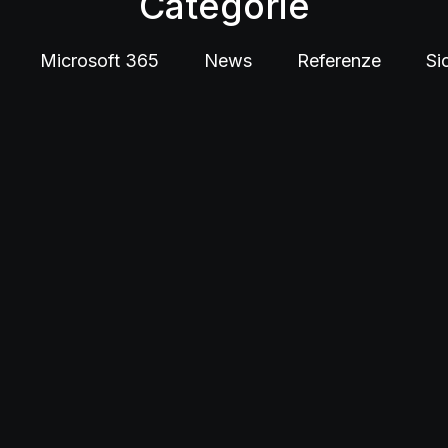
Categorie
Microsoft 365
News
Referenze
Si