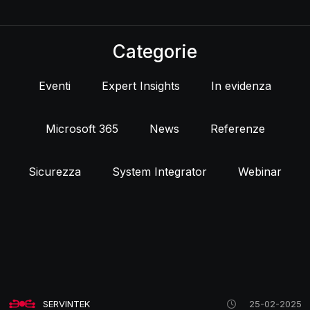
Categorie
Eventi
Expert Insights
In evidenza
Microsoft 365
News
Referenze
Sicurezza
System Integrator
Webinar
SERVINTEK
25-02-2025