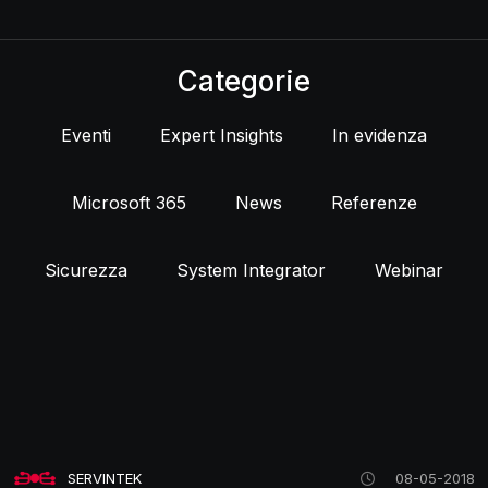
Categorie
Eventi
Expert Insights
In evidenza
Microsoft 365
News
Referenze
Sicurezza
System Integrator
Webinar
SERVINTEK
08-05-2018