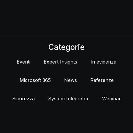
Categorie
Eventi
Expert Insights
In evidenza
Microsoft 365
News
Referenze
Sicurezza
System Integrator
Webinar