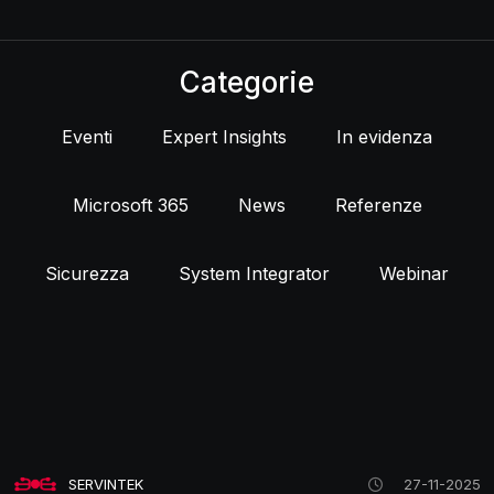
Categorie
Eventi
Expert Insights
In evidenza
Microsoft 365
News
Referenze
Sicurezza
System Integrator
Webinar
SERVINTEK
27-11-2025