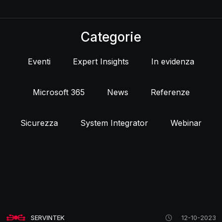
Categorie
Eventi
Expert Insights
In evidenza
Microsoft 365
News
Referenze
Sicurezza
System Integrator
Webinar
SERVINTEK
12-10-2023