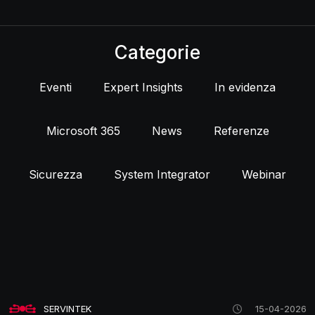
Categorie
Eventi
Expert Insights
In evidenza
Microsoft 365
News
Referenze
Sicurezza
System Integrator
Webinar
SERVINTEK
15-04-2026