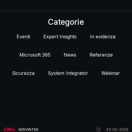
Categorie
Eventi
Expert Insights
In evidenza
Microsoft 365
News
Referenze
Sicurezza
System Integrator
Webinar
SERVINTEK
23-02-2025