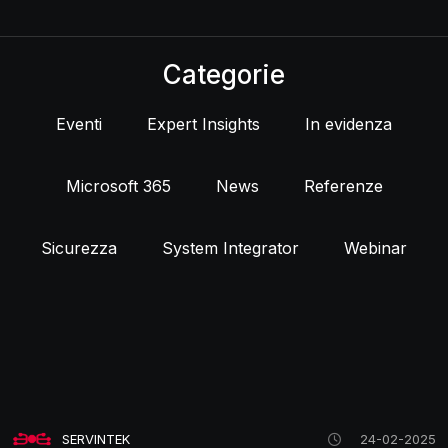
Categorie
Eventi
Expert Insights
In evidenza
Microsoft 365
News
Referenze
Sicurezza
System Integrator
Webinar
SERVINTEK
24-02-2025