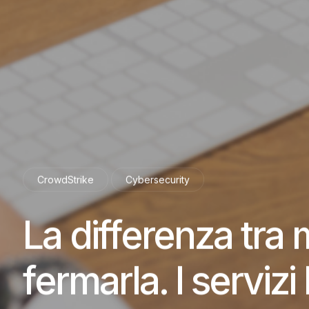
CrowdStrike
Cybersecurity
La differenza tra
fermarla. I servi