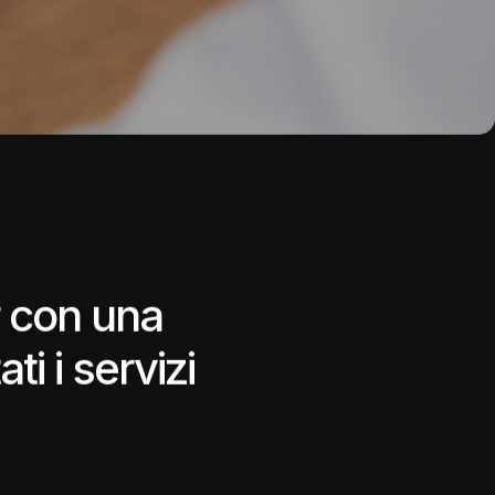
r con una
i i servizi