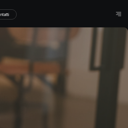
ntatti