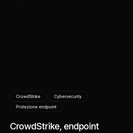
CrowdStrike
Cybersecurity
Protezione endpoint
CrowdStrike, endpoint