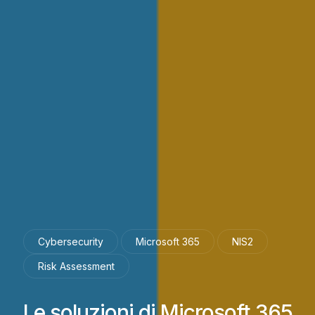
Cybersecurity
Microsoft 365
NIS2
Risk Assessment
Le soluzioni di Microsoft 365