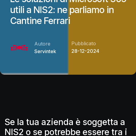
utili a NIS2: ne parliamo in
Cantine Ferrari
Pubblicato
Autore
28-12-2024
Servintek
Se la tua azienda è soggetta a
NIS2 o se potrebbe essere tra i