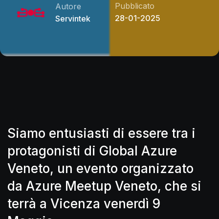
Pubblicato
Autore
28-01-2025
Servintek
Siamo entusiasti di essere tra i
protagonisti di
Global Azure
Veneto,
un evento organizzato
da Azure Meetup Veneto, che si
terrà a Vicenza venerdì 9