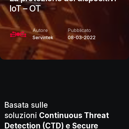
IoT – OT
Pubblicato
Autore
08-03-2022
Servintek
Basata sulle
soluzioni
Continuous Threat
Detection (CTD) e Secure