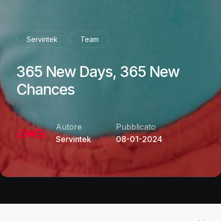
Servintek
Team
365 New Days, 365 New
Chances
Pubblicato
Autore
08-01-2024
Servintek