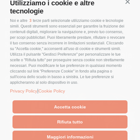
Utilizziamo i cookie e altre
Contin
tecnologie
Il 2023 si è concluso in modo
Noi e altre
3
terze parti selezionate utilizziamo cookie e tecnologie
simili. Questi strumenti sono essenziali per garantire la fruizione dei
positivo per Servintek, una
contenuti digitali, migliorare la navigazione e, previo tuo consenso,
per scopi pubblicitari. Puoi liberamente prestare, rifiutare o revocare
squadra in costante crescita a
il tuo consenso senza incorrere in limitazioni sostanziali. Cliccando
su "Accetta cookie," acconsenti all'uso di cookie e strumenti simili.
livello numerico e professionale
:
Utilizza il pulsante "Gestisci Preferenze" per personalizzare le tue
scelte o "Rifiuta tutto" per proseguire senza cookie non strettamente
t
anti auguri per un 2024 sereno
necessari. Puoi modificare le tue preferenze in qualsiasi momento
cliccando sul link "Preferenze Cookie" in fondo alla pagina o
da tutto il team
!
sull'icona dello scudo in basso a sinistra. Le tue preferenze si
applicheranno al solo dispositivo in uso.
|
Privacy Policy
Cookie Policy
Accetta cookie
Rifiuta tutto
Maggiori informazioni