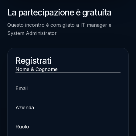
La partecipazione è gratuita
Questo incontro è consigliato a IT manager e
System Administrator
Registrati
Nome
&
Cognome
Email
(Obbligatorio)
(Obbligatorio)
Azienda
(Obbligatorio)
Ruolo
(Obbligatorio)