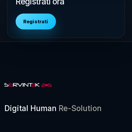
Registrati ora
Registrati
Digital Human
Re-Solution